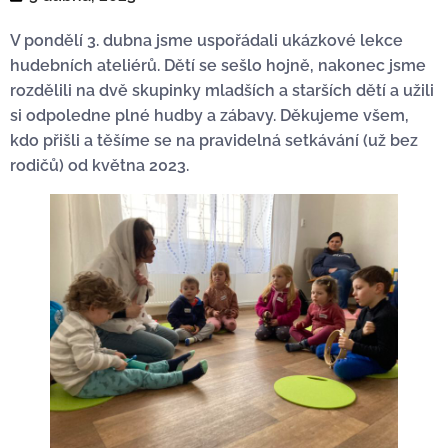
V pondělí 3. dubna jsme uspořádali ukázkové lekce
hudebních ateliérů. Dětí se sešlo hojně, nakonec jsme
rozdělili na dvě skupinky mladších a starších dětí a užili
si odpoledne plné hudby a zábavy. Děkujeme všem,
kdo přišli a těšíme se na pravidelná setkávání (už bez
rodičů) od května 2023.