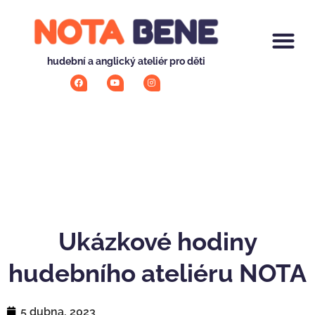
hudební a anglický ateliér pro děti
Ukázkové hodiny
hudebního ateliéru NOTA
5 dubna, 2023